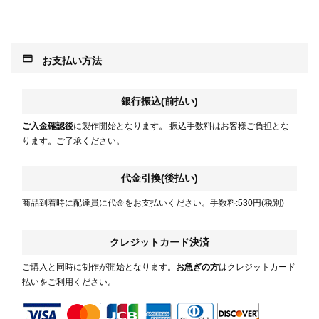
payment
お支払い方法
銀行振込(前払い)
ご入金確認後
に製作開始となります。 振込手数料はお客様ご負担とな
ります。ご了承ください。
代金引換(後払い)
商品到着時に配達員に代金をお支払いください。手数料:530円(税別)
クレジットカード決済
ご購入と同時に制作が開始となります。
お急ぎの方
はクレジットカード
払いをご利用ください。