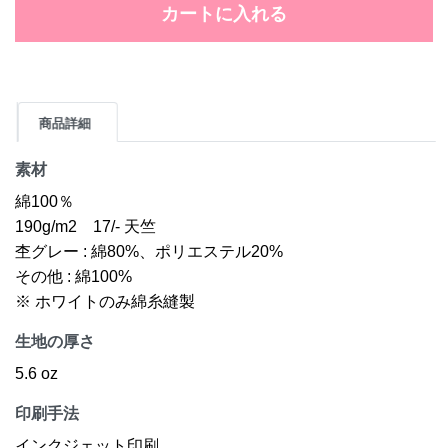
カートに入れる
商品詳細
素材
綿100％
190g/m2 17/- 天竺
杢グレー : 綿80%、ポリエステル20%
その他 : 綿100%
※ ホワイトのみ綿糸縫製
生地の厚さ
5.6 oz
印刷手法
インクジェット印刷